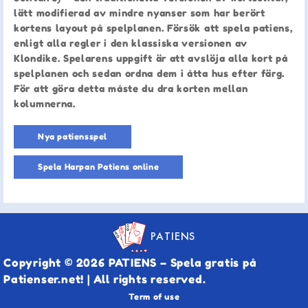
lätt modifierad av mindre nyanser som har berört
kortens layout på spelplanen. Försök att spela patiens,
enligt alla regler i den klassiska versionen av
Klondike. Spelarens uppgift är att avslöja alla kort på
spelplanen och sedan ordna dem i åtta hus efter färg.
För att göra detta måste du dra korten mellan
kolumnerna.
Nya patiensspel
Spela Harpan Patiens online
PATIENS
Copyright © 2026 PATIENS – Spela gratis på
Patienser.net! | All rights reserved.
Term of use