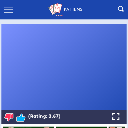
PATIENS
(Rating: 3.67)