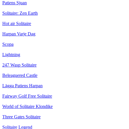
Patiens Sjuan
Solitaire: Zen Earth
Hot air Solitaire
Harpan Varje Dag
Scopa
Lightning
247 Wasp Solitaire
Beleaguered Castle
Lägga Patiens Harpan
Fairway Golf Free Solitaire
World of Solitaire Klondike
Three Gates Solitaire
Solitaire Legend