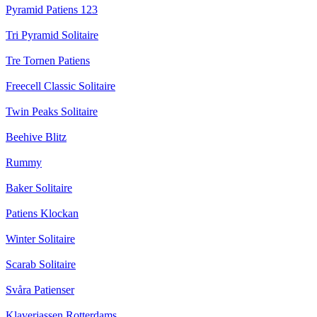
Pyramid Patiens 123
Tri Pyramid Solitaire
Tre Tornen Patiens
Freecell Classic Solitaire
Twin Peaks Solitaire
Beehive Blitz
Rummy
Baker Solitaire
Patiens Klockan
Winter Solitaire
Scarab Solitaire
Svåra Patienser
Klaverjassen Rotterdams