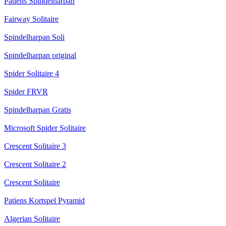
Patiens Spindelharpan
Fairway Solitaire
Spindelharpan Soli
Spindelharpan original
Spider Solitaire 4
Spider FRVR
Spindelharpan Gratis
Microsoft Spider Solitaire
Crescent Solitaire 3
Crescent Solitaire 2
Crescent Solitaire
Patiens Kortspel Pyramid
Algerian Solitaire