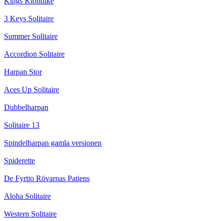
Kings Klondike
3 Keys Solitaire
Summer Solitaire
Accordion Solitaire
Harpan Stor
Aces Up Solitaire
Dubbelharpan
Solitaire 13
Spindelharpan gamla versionen
Spiderette
De Fyrtio Rövarnas Patiens
Aloha Solitaire
Western Solitaire