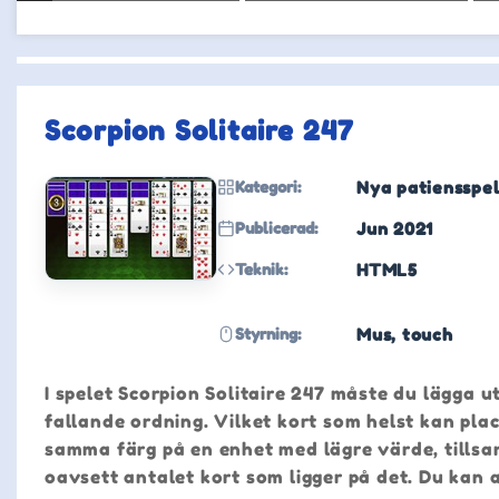
Scorpion Solitaire 247
Kategori:
Nya patiensspe
Publicerad:
Jun 2021
Teknik:
HTML5
Styrning:
Mus, touch
I spelet Scorpion Solitaire 247 måste du lägga ut 
fallande ordning. Vilket kort som helst kan plac
samma färg på en enhet med lägre värde, tillsam
oavsett antalet kort som ligger på det. Du kan 