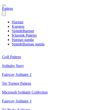
Patiens
Harpan
Kungen
Spindelharpan
Klassisk Patiens
Harpan gamla
Spindelharpan gamla
Golf Patiens
Solitaire Story
Fairway Solitaire 2
Tre Tornen Patiens
Microsoft Solitaire Collection
Fairway Solitaire 3
Tri Peaks Solitaire