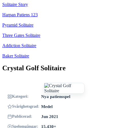
Solitaire Story
Harpan Patiens 123
Pyramid Solitaire
Three Gates Solitaire
Addiction Solitaire
Baker Solitaire
Crystal Golf Solitaire
Kategori:
Nya patiensspel
Svårighetsgrad:
Medel
Publicerad:
Jun 2021
Spelomgångar:
15,430+