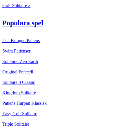
Golf Solitaire 2
Populära spel
Lila Kungen Patiens
Svåra Patienser
Solitaire: Zen Earth
Original Freecell
Solitaire 3 Classic
Kingdom Solitaire
Patiens Harpan Klassisk
Easy Golf Solitaire
Triple Solitaire