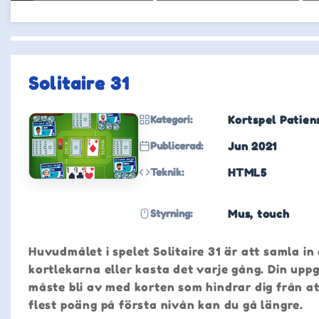
Solitaire 31
Kategori:
Kortspel Patien
Publicerad:
Jun 2021
Teknik:
HTML5
Styrning:
Mus, touch
Huvudmålet i spelet Solitaire 31 är att samla in 
kortlekarna eller kasta det varje gång. Din uppg
måste bli av med korten som hindrar dig från att
flest poäng på första nivån kan du gå längre.