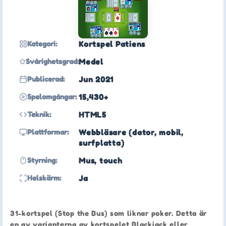
Kategori:
Kortspel Patiens
Svårighetsgrad:
Medel
Publicerad:
Jun 2021
Spelomgångar:
15,430+
Teknik:
HTML5
Plattformar:
Webbläsare (dator, mobil,
surfplatta)
Styrning:
Mus, touch
Helskärm:
Ja
31-kortspel (Stop the Bus) som liknar poker. Detta är
en av varianterna av kortspelet Blackjack eller