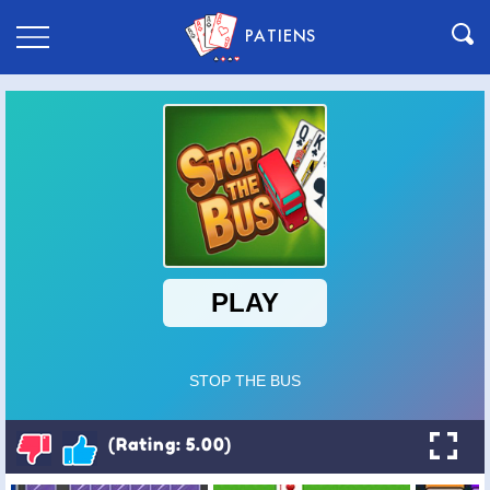
PATIENS
(Rating: 5.00)