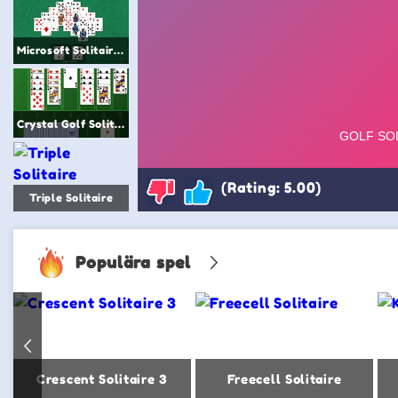
Microsoft Solitaire Collection
Crystal Golf Solitaire
(Rating: 5.00)
Triple Solitaire
Populära spel
Crescent Solitaire 3
Freecell Solitaire