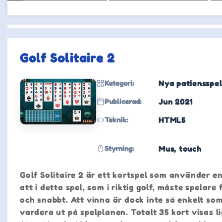
Golf Solitaire 2
Kategori:
Nya patiensspe
Publicerad:
Jun 2021
Teknik:
HTML5
Styrning:
Mus, touch
Golf Solitaire 2 är ett kortspel som använder 
att i detta spel, som i riktig golf, måste spelare
och snabbt. Att vinna är dock inte så enkelt som 
vardera ut på spelplanen. Totalt 35 kort visas 