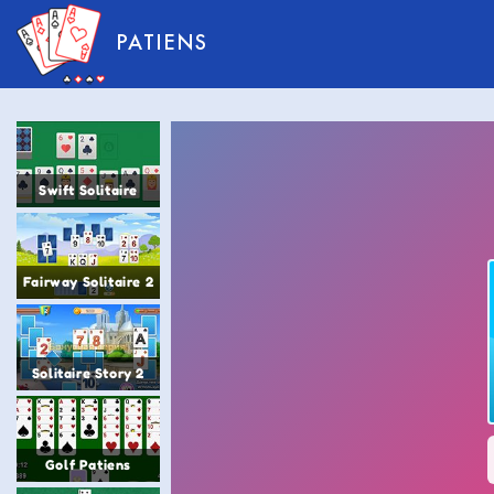
PATIENS
Swift Solitaire
Fairway Solitaire 2
Solitaire Story 2
Golf Patiens