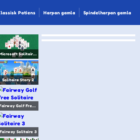
Klassisk Patiens
Harpan gamla
Spindelharpan gamla
Microsoft Solitaire Collection
Solitaire Story 2
Fairway Golf Free Solitaire
Fairway Solitaire 3