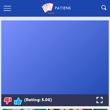
PATIENS
(Rating: 5.00)