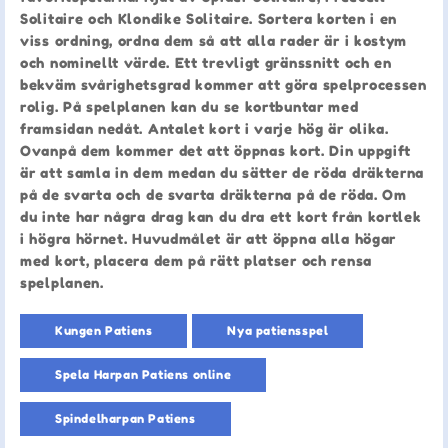
Solitaire och Klondike Solitaire. Sortera korten i en
viss ordning, ordna dem så att alla rader är i kostym
och nominellt värde. Ett trevligt gränssnitt och en
bekväm svårighetsgrad kommer att göra spelprocessen
rolig. På spelplanen kan du se kortbuntar med
framsidan nedåt. Antalet kort i varje hög är olika.
Ovanpå dem kommer det att öppnas kort. Din uppgift
är att samla in dem medan du sätter de röda dräkterna
på de svarta och de svarta dräkterna på de röda. Om
du inte har några drag kan du dra ett kort från kortlek
i högra hörnet. Huvudmålet är att öppna alla högar
med kort, placera dem på rätt platser och rensa
spelplanen.
Kungen Patiens
Nya patiensspel
Spela Harpan Patiens online
Spindelharpan Patiens