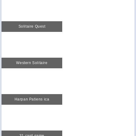
Solitaire Quest
Western Solitaire
Harpan Patiens ica
31 card game