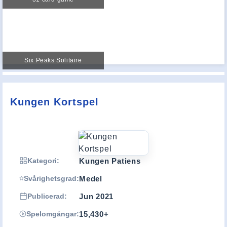
Six Peaks Solitaire
Kungen Kortspel
Kategori:
Kungen Patiens
Svårighetsgrad:
Medel
Publicerad:
Jun 2021
Spelomgångar:
15,430+