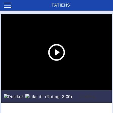
PATIENS
Loading...
(Rating: 3.00)