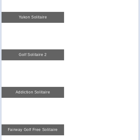
Yukon Solitaire
Golf Solitaire 2
Addiction Solitaire
Fairway Golf Free Solitaire