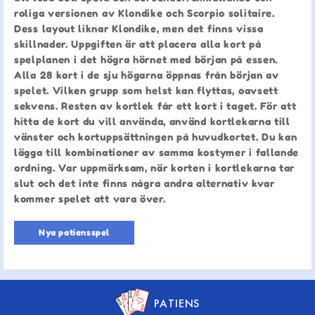
roliga versionen av Klondike och Scorpio solitaire.
Dess layout liknar Klondike, men det finns vissa
skillnader. Uppgiften är att placera alla kort på
spelplanen i det högra hörnet med början på essen.
Alla 28 kort i de sju högarna öppnas från början av
spelet. Vilken grupp som helst kan flyttas, oavsett
sekvens. Resten av kortlek får ett kort i taget. För att
hitta de kort du vill använda, använd kortlekarna till
vänster och kortuppsättningen på huvudkortet. Du kan
lägga till kombinationer av samma kostymer i fallande
ordning. Var uppmärksam, när korten i kortlekarna tar
slut och det inte finns några andra alternativ kvar
kommer spelet att vara över.
Nya patiensspel
PATIENS